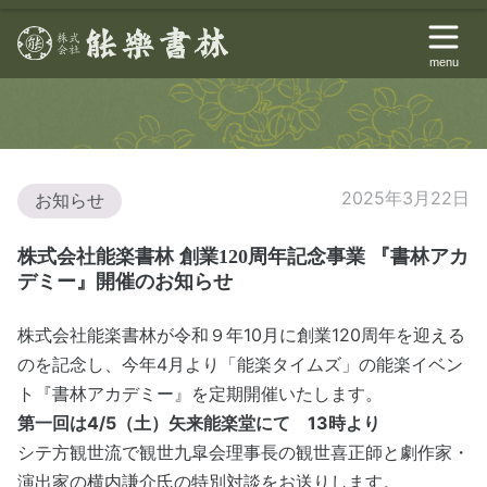
menu
2025年3月22日
お知らせ
株式会社能楽書林 創業120周年記念事業 『書林アカ
デミー』開催のお知らせ
株式会社能楽書林が令和９年10月に創業120周年を迎える
のを記念し、今年4月より「能楽タイムズ」の能楽イベン
ト『書林アカデミー』を定期開催いたします。
第一回は4/5（土）矢来能楽堂にて 13時より
シテ方観世流で観世九皐会理事長の観世喜正師と劇作家・
演出家の横内謙介氏の特別対談をお送りします。